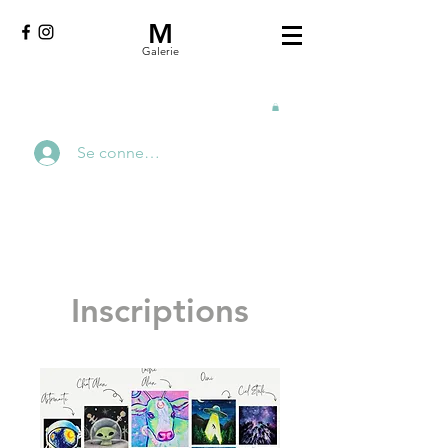
M
Galerie
Se connecter
Inscriptions