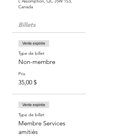
L'Assomption, QC J5W 1S3,
Canada
Billets
Vente expirée
Type de billet
Non-membre
Prix
35,00 $
Vente expirée
Type de billet
Membre Services
amitiés