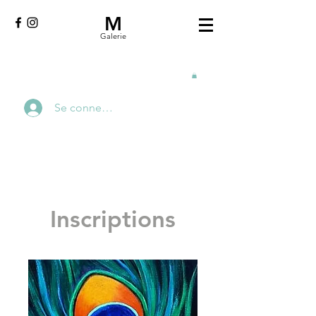
M
Galerie
Se connecter
Inscriptions