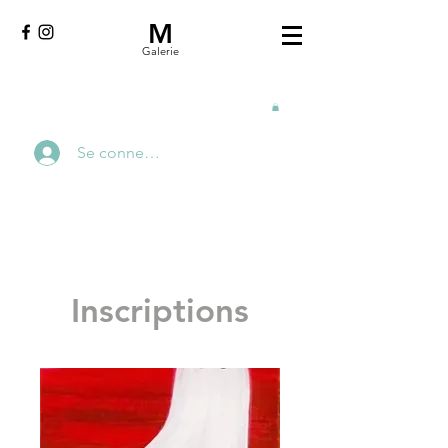
M
Galerie
Se connecter
Inscriptions