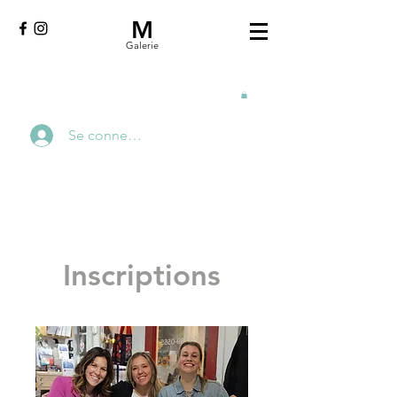
M
Galerie
Se connecter
Inscriptions