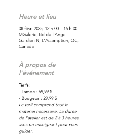
Heure et lieu
08 févr. 2025, 12 h 00 – 16 h 00
MGalerie, Bd de l'Ange
Gardien N, L'Assomption, QC,
Canada
À propos de
l'événement
Tarifs: 
- Lampe : 59,99 $
- Bougeoir : 29,99 $
Le tarif comprend tout le 
matériel nécessaire. La durée 
de l'atelier est de 2 à 3 heures, 
avec un enseignant pour vous 
guider.