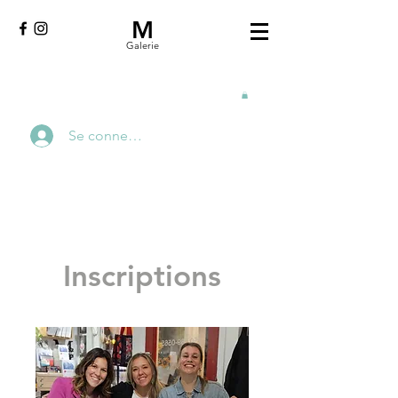
M
Galerie
Se connecter
Inscriptions