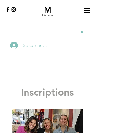
M
Galerie
Se connecter
Inscriptions