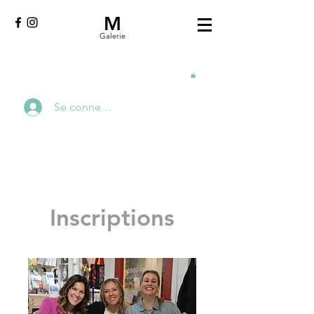
M
Galerie
Se connecter
Inscriptions