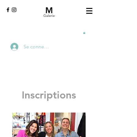
M
Galerie
Se connecter
Inscriptions