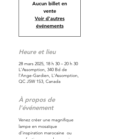
Aucun billet en
vente
Voir d'autres
événements
Heure et lieu
28 mars 2025, 18 h 30 – 20 h 30
L'Assomption, 340 Bd de
l'Ange-Gardien, L'Assomption,
QC J5W 1S3, Canada
À propos de
l'événement
Venez créer une magnifique 
lampe en mosaïque 
d’inspiration marocaine  ou 