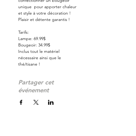
confectionner un bougeoir 
unique  pour apporter chaleur 
et style à votre décoration ! 
Plaisir et détente garantis ! 
Tarifs:
Lampe: 69.99$
Bougeoir: 34.99$
Inclus tout le matériel 
nécessaire ainsi que le 
thé/tisane !
Partager cet
événement