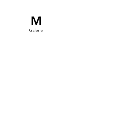
M
Galerie