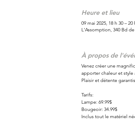
Heure et lieu
09 mai 2025, 18 h 30 – 20 
L'Assomption, 340 Bd de
À propos de l'év
Venez créer une magnifi
apporter chaleur et style 
Plaisir et détente garantis
Tarifs:
Lampe: 69.99$
Bougeoir: 34.99$
Inclus tout le matériel né