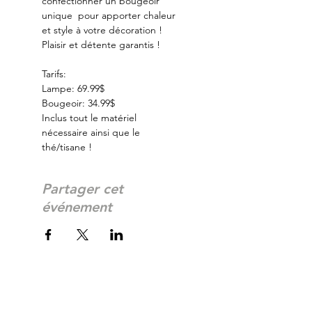
confectionner un bougeoir 
unique  pour apporter chaleur 
et style à votre décoration ! 
Plaisir et détente garantis ! 
Tarifs:
Lampe: 69.99$
Bougeoir: 34.99$
Inclus tout le matériel 
nécessaire ainsi que le 
thé/tisane !
Partager cet
événement