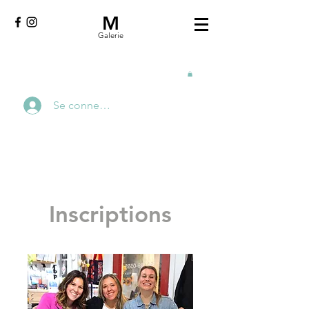
M
Galerie
Se connecter
Inscriptions