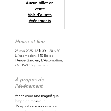
Aucun billet en
vente
Voir d'autres
événements
Heure et lieu
23 mai 2025, 18 h 30 – 20 h 30
L'Assomption, 340 Bd de
l'Ange-Gardien, L'Assomption,
QC J5W 1S3, Canada
À propos de
l'événement
Venez créer une magnifique 
lampe en mosaïque 
d’inspiration marocaine  ou 