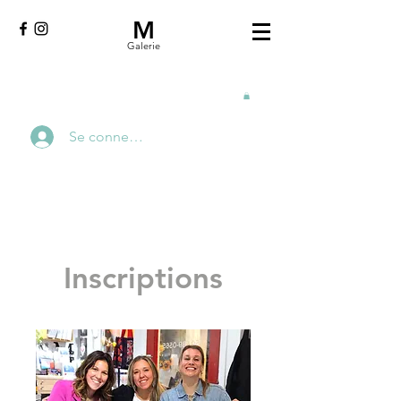
M
Galerie
Se connecter
Inscriptions