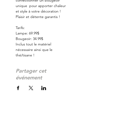
confectionner un bougeoir 
unique  pour apporter chaleur 
et style à votre décoration ! 
Plaisir et détente garantis ! 
Tarifs:
Lampe: 69.99$
Bougeoir: 34.99$
Inclus tout le matériel 
nécessaire ainsi que le 
thé/tisane !
Partager cet
événement