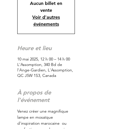
Aucun billet en
vente
Voir d'autres
événements
Heure et lieu
10 mai 2025, 12 h 00 – 14 h 00
L'Assomption, 340 Bd de
l'Ange-Gardien, L'Assomption,
QC J5W 1S3, Canada
À propos de
l'événement
Venez créer une magnifique 
lampe en mosaïque 
d’inspiration marocaine  ou 