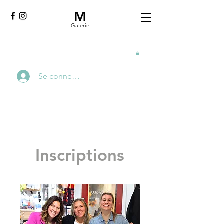
M
Galerie
Se connecter
Inscriptions