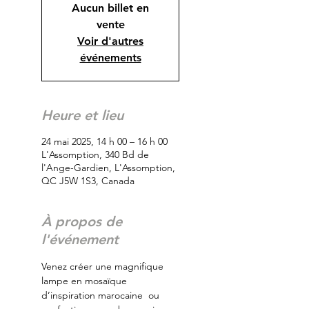
Aucun billet en
vente
Voir d'autres
événements
Heure et lieu
24 mai 2025, 14 h 00 – 16 h 00
L'Assomption, 340 Bd de
l'Ange-Gardien, L'Assomption,
QC J5W 1S3, Canada
À propos de
l'événement
Venez créer une magnifique 
lampe en mosaïque 
d’inspiration marocaine  ou 