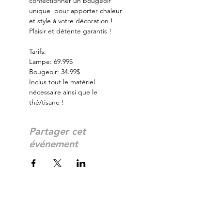
confectionner un bougeoir 
unique  pour apporter chaleur 
et style à votre décoration ! 
Plaisir et détente garantis ! 
Tarifs:
Lampe: 69.99$
Bougeoir: 34.99$
Inclus tout le matériel 
nécessaire ainsi que le 
thé/tisane !
Partager cet
événement