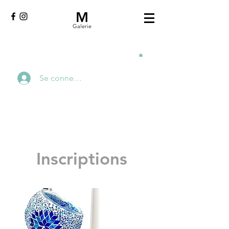
M
Galerie
Se connecter
Inscriptions