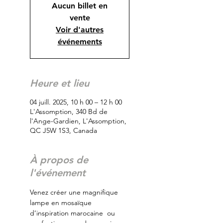
Aucun billet en
vente
Voir d'autres
événements
Heure et lieu
04 juill. 2025, 10 h 00 – 12 h 00
L'Assomption, 340 Bd de
l'Ange-Gardien, L'Assomption,
QC J5W 1S3, Canada
À propos de
l'événement
Venez créer une magnifique 
lampe en mosaïque 
d’inspiration marocaine  ou 