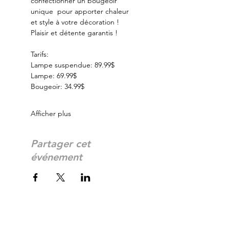
confectionner un bougeoir 
unique  pour apporter chaleur 
et style à votre décoration ! 
Plaisir et détente garantis ! 
Tarifs:
Lampe suspendue: 89.99$
Lampe: 69.99$
Bougeoir: 34.99$
Afficher plus
Partager cet
événement