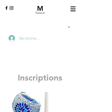
M
Galerie
Se connecter
Inscriptions