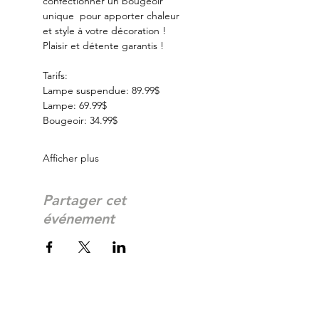
confectionner un bougeoir 
unique  pour apporter chaleur 
et style à votre décoration ! 
Plaisir et détente garantis ! 
Tarifs:
Lampe suspendue: 89.99$
Lampe: 69.99$
Bougeoir: 34.99$
Afficher plus
Partager cet
événement