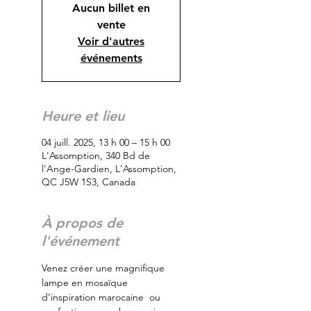
Aucun billet en
vente
Voir d'autres
événements
Heure et lieu
04 juill. 2025, 13 h 00 – 15 h 00
L'Assomption, 340 Bd de
l'Ange-Gardien, L'Assomption,
QC J5W 1S3, Canada
À propos de
l'événement
Venez créer une magnifique 
lampe en mosaïque 
d’inspiration marocaine  ou 