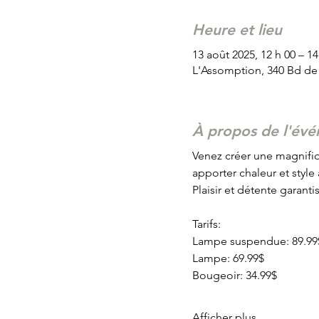
Heure et lieu
13 août 2025, 12 h 00 – 14
L'Assomption, 340 Bd de
À propos de l'év
Venez créer une magnifi
apporter chaleur et style 
Plaisir et détente garantis
Tarifs:
Lampe suspendue: 89.99
Lampe: 69.99$
Bougeoir: 34.99$
Afficher plus