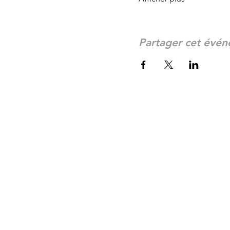
Partager cet évé