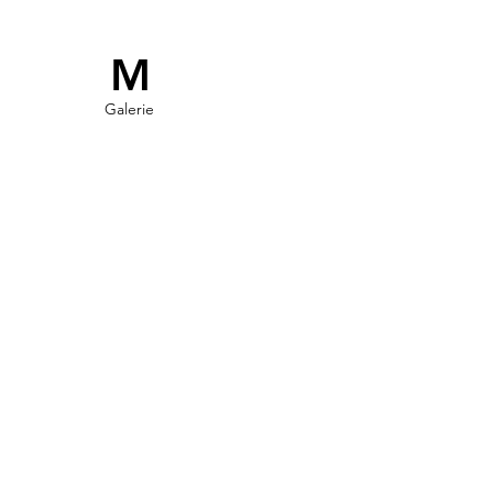
M
Galerie