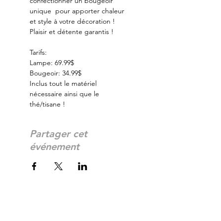
confectionner un bougeoir 
unique  pour apporter chaleur 
et style à votre décoration ! 
Plaisir et détente garantis ! 
Tarifs:
Lampe: 69.99$
Bougeoir: 34.99$
Inclus tout le matériel 
nécessaire ainsi que le 
thé/tisane !
Partager cet
événement