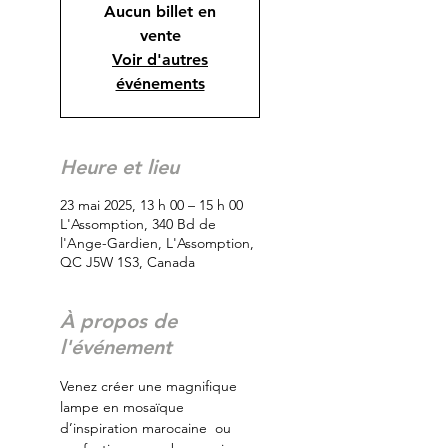
Aucun billet en
vente
Voir d'autres
événements
Heure et lieu
23 mai 2025, 13 h 00 – 15 h 00
L'Assomption, 340 Bd de
l'Ange-Gardien, L'Assomption,
QC J5W 1S3, Canada
À propos de
l'événement
Venez créer une magnifique 
lampe en mosaïque 
d’inspiration marocaine  ou 