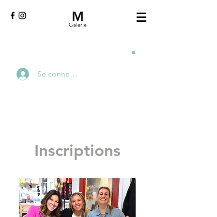
M
Galerie
Se connecter
Inscriptions