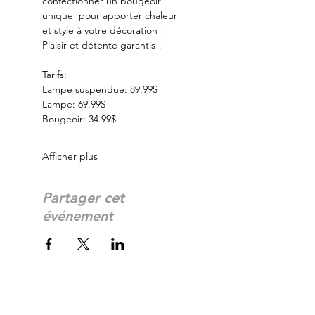
confectionner un bougeoir 
unique  pour apporter chaleur 
et style à votre décoration ! 
Plaisir et détente garantis ! 
Tarifs:
Lampe suspendue: 89.99$
Lampe: 69.99$
Bougeoir: 34.99$
Afficher plus
Partager cet
événement