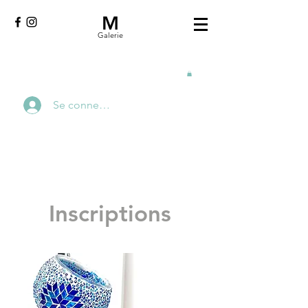
M
Galerie
Se connecter
Inscriptions