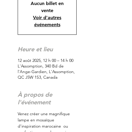
Aucun billet en
vente
Voir d'autres
événements
Heure et lieu
12 août 2025, 12 h 00 – 14 h 00
L'Assomption, 340 Bd de
l'Ange-Gardien, L'Assomption,
QC J5W 1S3, Canada
À propos de
l'événement
Venez créer une magnifique 
lampe en mosaïque 
d’inspiration marocaine  ou 