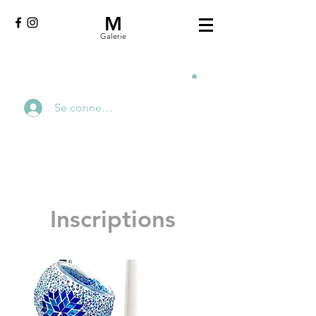
M
Galerie
Se connecter
Inscriptions