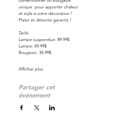
confectionner un bougeoir 
unique  pour apporter chaleur 
et style à votre décoration ! 
Plaisir et détente garantis ! 
Tarifs:
Lampe suspendue: 89.99$
Lampe: 69.99$
Bougeoir: 34.99$
Afficher plus
Partager cet
événement