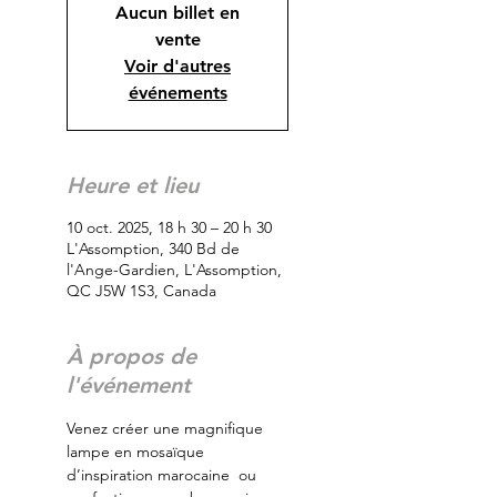
Aucun billet en
vente
Voir d'autres
événements
Heure et lieu
10 oct. 2025, 18 h 30 – 20 h 30
L'Assomption, 340 Bd de
l'Ange-Gardien, L'Assomption,
QC J5W 1S3, Canada
À propos de
l'événement
Venez créer une magnifique 
lampe en mosaïque 
d’inspiration marocaine  ou 