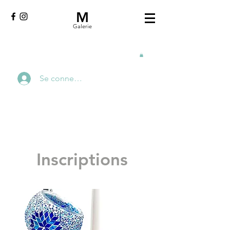
M
Galerie
Se connecter
Inscriptions