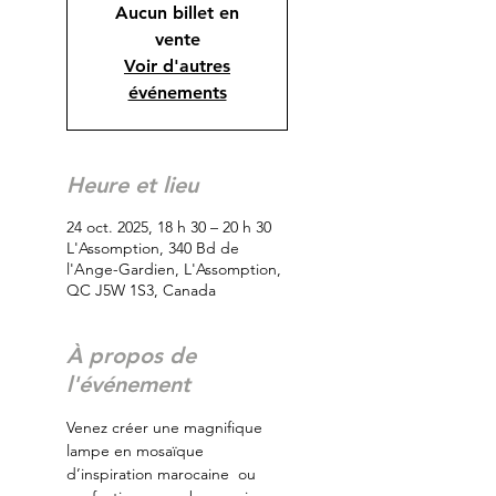
Aucun billet en
vente
Voir d'autres
événements
Heure et lieu
24 oct. 2025, 18 h 30 – 20 h 30
L'Assomption, 340 Bd de
l'Ange-Gardien, L'Assomption,
QC J5W 1S3, Canada
À propos de
l'événement
Venez créer une magnifique 
lampe en mosaïque 
d’inspiration marocaine  ou 