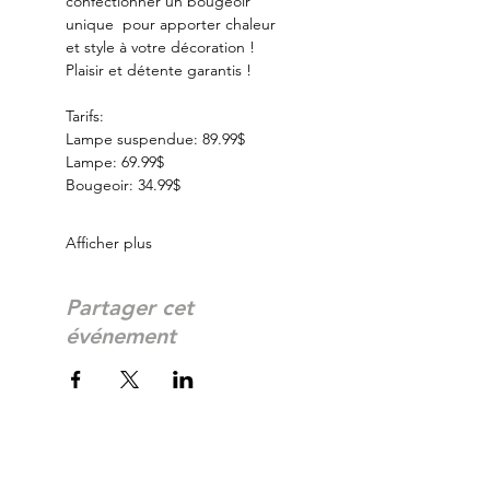
confectionner un bougeoir 
unique  pour apporter chaleur 
et style à votre décoration ! 
Plaisir et détente garantis ! 
Tarifs:
Lampe suspendue: 89.99$
Lampe: 69.99$
Bougeoir: 34.99$
Afficher plus
Partager cet
événement