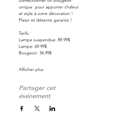
confectionner un bougeoir 
unique  pour apporter chaleur 
et style à votre décoration ! 
Plaisir et détente garantis ! 
Tarifs:
Lampe suspendue: 89.99$
Lampe: 69.99$
Bougeoir: 34.99$
Afficher plus
Partager cet
événement