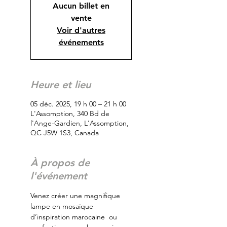
Aucun billet en
vente
Voir d'autres
événements
Heure et lieu
05 déc. 2025, 19 h 00 – 21 h 00
L'Assomption, 340 Bd de
l'Ange-Gardien, L'Assomption,
QC J5W 1S3, Canada
À propos de
l'événement
Venez créer une magnifique 
lampe en mosaïque 
d’inspiration marocaine  ou 