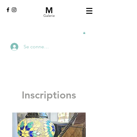
M
Galerie
Se connecter
Inscriptions