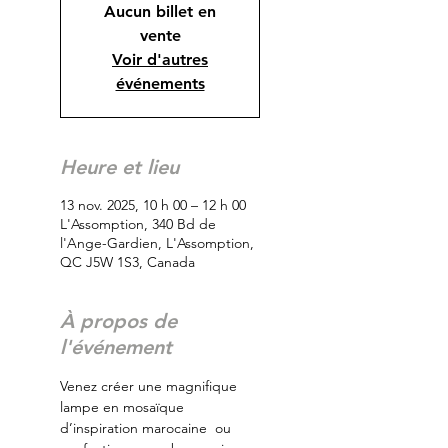
Aucun billet en
vente
Voir d'autres
événements
Heure et lieu
13 nov. 2025, 10 h 00 – 12 h 00
L'Assomption, 340 Bd de
l'Ange-Gardien, L'Assomption,
QC J5W 1S3, Canada
À propos de
l'événement
Venez créer une magnifique 
lampe en mosaïque 
d’inspiration marocaine  ou 