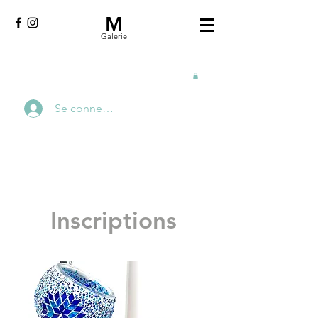
M
Galerie
Se connecter
Inscriptions