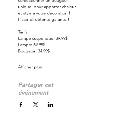
confectionner un bougeoir 
unique  pour apporter chaleur 
et style à votre décoration ! 
Plaisir et détente garantis ! 
Tarifs:
Lampe suspendue: 89.99$
Lampe: 69.99$
Bougeoir: 34.99$
Afficher plus
Partager cet
événement