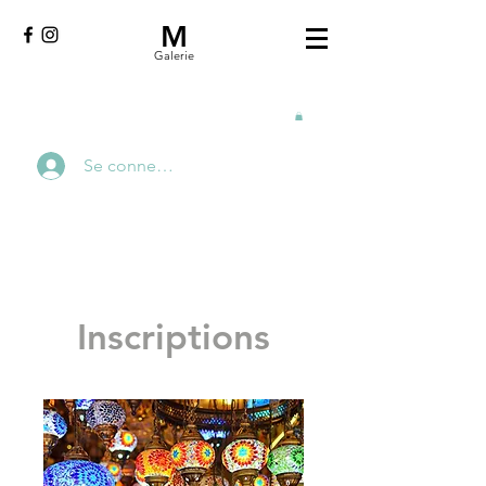
M
Galerie
Se connecter
Inscriptions