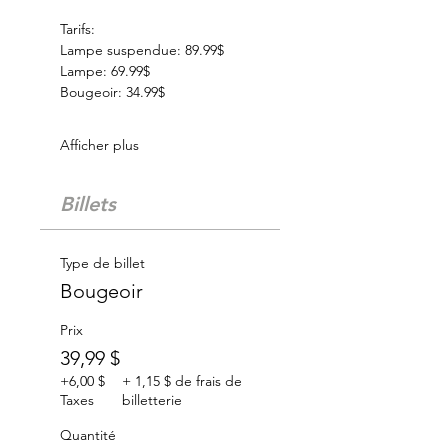
Tarifs:
Lampe suspendue: 89.99$
Lampe: 69.99$
Bougeoir: 34.99$
Afficher plus
Billets
Type de billet
Bougeoir
Prix
39,99 $
+6,00 $
+ 1,15 $ de frais de
Taxes
billetterie
Quantité