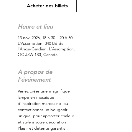
Acheter des billets
Heure et lieu
13 nov. 2026, 18 h 30 – 20 h 30
L'Assomption, 340 Bd de
l'Ange-Gardien, L'Assomption,
QC J5W 1S3, Canada
À propos de
l'événement
Venez créer une magnifique 
lampe en mosaïque 
d’inspiration marocaine  ou 
confectionner un bougeoir 
unique  pour apporter chaleur 
et style à votre décoration ! 
Plaisir et détente garantis ! 