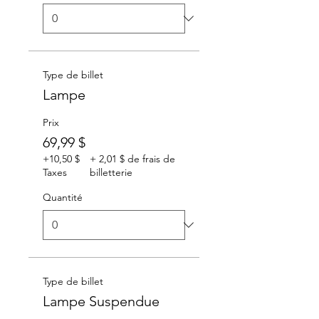
Type de billet
Lampe
Prix
69,99 $
+10,50 $
+ 2,01 $ de frais de
Taxes
billetterie
Quantité
Type de billet
Lampe Suspendue