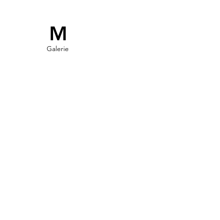
M
Galerie