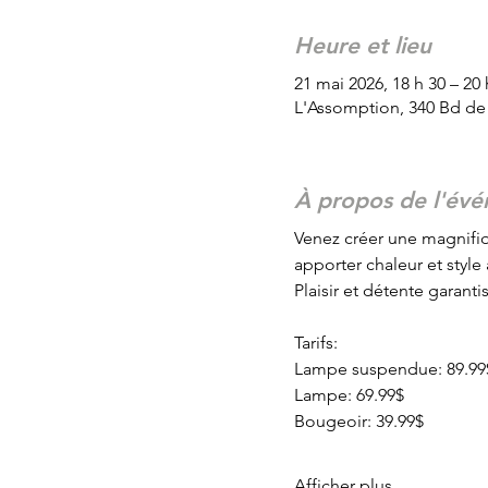
Heure et lieu
21 mai 2026, 18 h 30 – 20 
L'Assomption, 340 Bd de
À propos de l'év
Venez créer une magnifi
apporter chaleur et style 
Plaisir et détente garantis
Tarifs:
Lampe suspendue: 89.99
Lampe: 69.99$
Bougeoir: 39.99$
Afficher plus