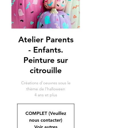
Atelier Parents
- Enfants.
Peinture sur
citrouille
Créations d'oeuvres sous le
thème de l'halloween
COMPLET (Veuillez
nous contacter)
Voir autres