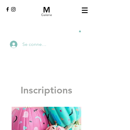
M
Galerie
Se connecter
Inscriptions