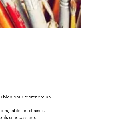
u bien pour reprendre un 
irs, tables et chaises.
ils si nécessaire.