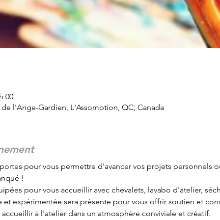
 h 00
d de l'Ange-Gardien, L'Assomption, QC, Canada
énement
portes pour vous permettre d'avancer vos projets personnels o
anqué !
ipées pour vous accueillir avec chevalets, lavabo d'atelier, sécho
et expérimentée sera présente pour vous offrir soutien et conse
ccueillir à l'atelier dans un atmosphère conviviale et créatif.