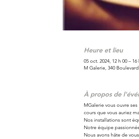
Heure et lieu
05 oct. 2024, 12 h 00 – 16
M Galerie, 340 Boulevar
À propos de l'év
MGalerie vous ouvre ses 
cours que vous auriez m
Nos installations sont équ
Notre équipe passionnée 
Nous avons hâte de vous a