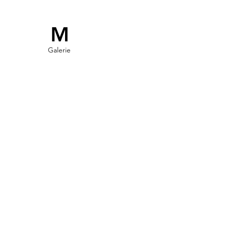
M
Galerie