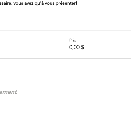
saire, vous avez qu'à vous présenter!
Prix
0,00 $
nement