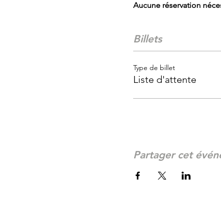
Aucune réservation néces
Billets
Type de billet
Liste d'attente
Partager cet évé