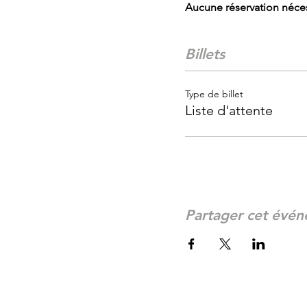
Aucune réservation néces
Billets
Type de billet
Liste d'attente
Partager cet évé