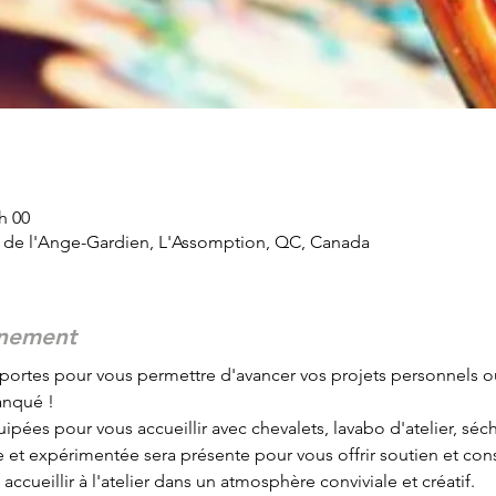
 h 00
d de l'Ange-Gardien, L'Assomption, QC, Canada
énement
portes pour vous permettre d'avancer vos projets personnels o
anqué !
ipées pour vous accueillir avec chevalets, lavabo d'atelier, sécho
et expérimentée sera présente pour vous offrir soutien et conse
ccueillir à l'atelier dans un atmosphère conviviale et créatif.