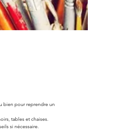
u bien pour reprendre un 
irs, tables et chaises.
ils si nécessaire.