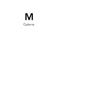
M
Galerie