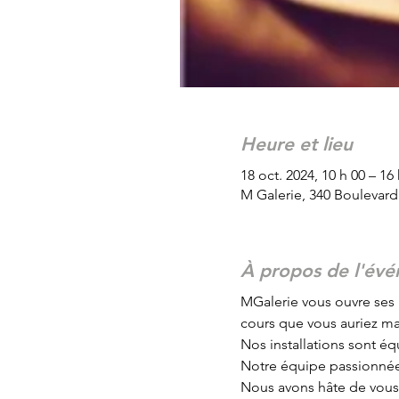
Heure et lieu
18 oct. 2024, 10 h 00 – 16
M Galerie, 340 Boulevar
À propos de l'év
MGalerie vous ouvre ses 
cours que vous auriez m
Nos installations sont équ
Notre équipe passionnée 
Nous avons hâte de vous a