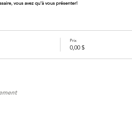
saire, vous avez qu'à vous présenter!
Prix
0,00 $
nement