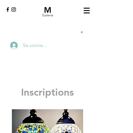
M
Galerie
Se connecter
Inscriptions