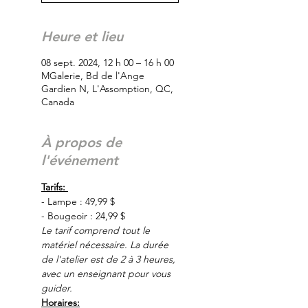
Heure et lieu
08 sept. 2024, 12 h 00 – 16 h 00
MGalerie, Bd de l'Ange
Gardien N, L'Assomption, QC,
Canada
À propos de
l'événement
Tarifs: 
- Lampe : 49,99 $
- Bougeoir : 24,99 $
Le tarif comprend tout le 
matériel nécessaire. La durée 
de l'atelier est de 2 à 3 heures, 
avec un enseignant pour vous 
guider.
Horaires: