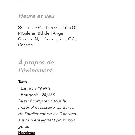
Heure et lieu
22 sept. 2024, 12 h 00 – 16 h 00
MGalerie, Bd de l'Ange
Gardien N, L'Assomption, QC,
Canada
À propos de
l'événement
Tarifs: 
- Lampe : 49,99 $
- Bougeoir : 24,99 $
Le tarif comprend tout le 
matériel nécessaire. La durée 
de l'atelier est de 2 à 3 heures, 
avec un enseignant pour vous 
guider.
Horaires: