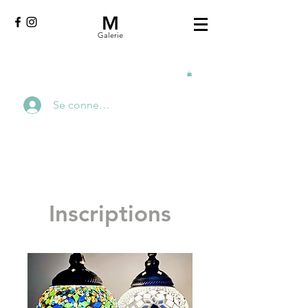
M
Galerie
Se connecter
Inscriptions