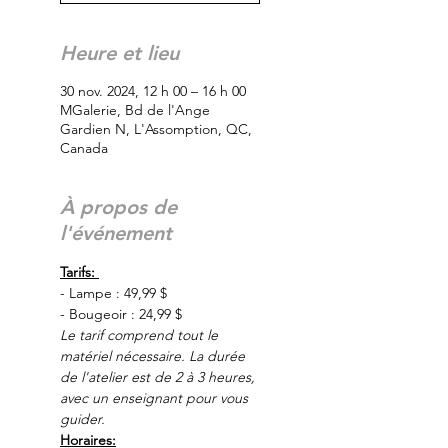
Heure et lieu
30 nov. 2024, 12 h 00 – 16 h 00
MGalerie, Bd de l'Ange
Gardien N, L'Assomption, QC,
Canada
À propos de
l'événement
Tarifs: 
- Lampe : 49,99 $
- Bougeoir : 24,99 $
Le tarif comprend tout le 
matériel nécessaire. La durée 
de l'atelier est de 2 à 3 heures, 
avec un enseignant pour vous 
guider.
Horaires: