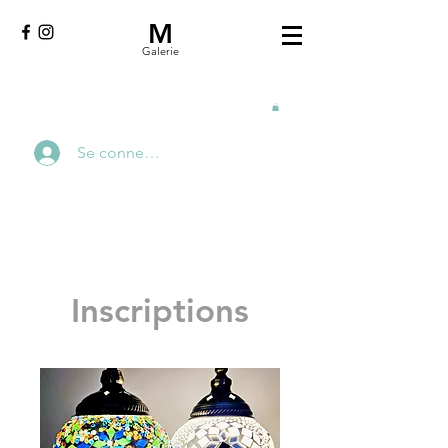
M
Galerie
Se connecter
Inscriptions