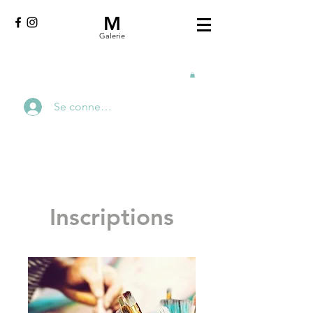
M
Galerie
Se connecter
Inscriptions