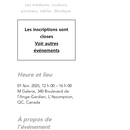
Les médiums, couleurs,
Les inscriptions sont
closes
Voir autres
événements
Heure et lieu
01 févr. 2025, 12 h 00 – 16 h 00
M Galerie, 340 Boulevard de
l'Ange-Gardien, L'Assomption,
QC, Canada
À propos de
l'événement