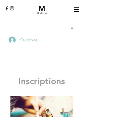
M
Galerie
Se connecter
Inscriptions