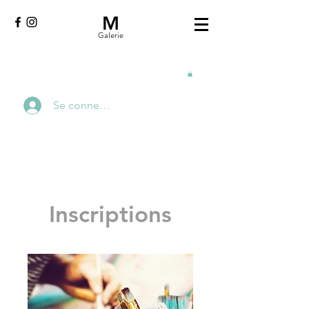
M
Galerie
Se connecter
Inscriptions