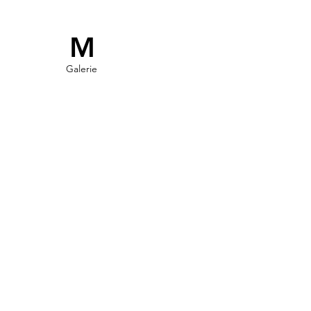
M
Galerie