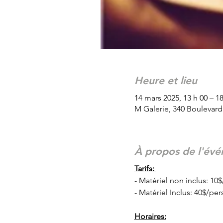
Heure et lieu
14 mars 2025, 13 h 00 – 18
M Galerie, 340 Boulevar
À propos de l'év
Tarifs: 
- Matériel non inclus: 10
- Matériel Inclus: 40$/per
Horaires: