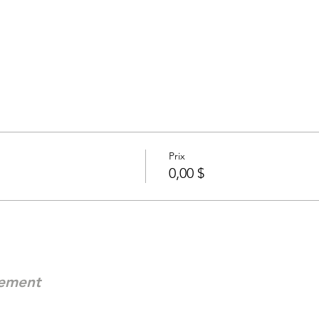
Prix
0,00 $
nement