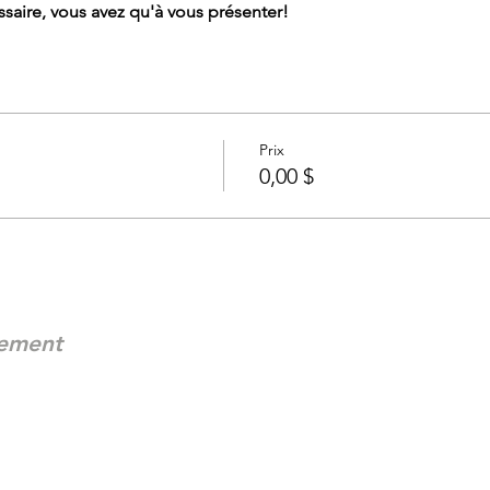
saire, vous avez qu'à vous présenter!
Prix
0,00 $
nement