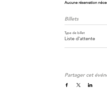
Aucune réservation néces
Billets
Type de billet
Liste d'attente
Partager cet évé