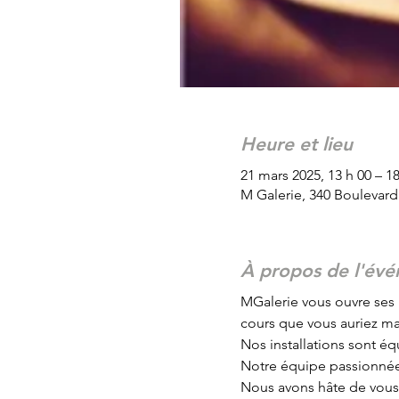
Heure et lieu
21 mars 2025, 13 h 00 – 18
M Galerie, 340 Boulevar
À propos de l'év
MGalerie vous ouvre ses 
cours que vous auriez m
Nos installations sont équ
Notre équipe passionnée 
Nous avons hâte de vous a