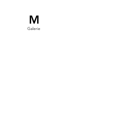
M
Galerie