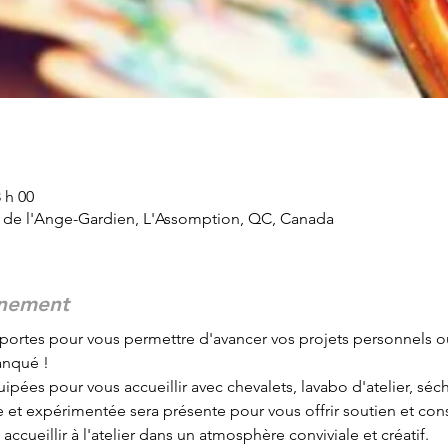
 h 00
d de l'Ange-Gardien, L'Assomption, QC, Canada
énement
portes pour vous permettre d'avancer vos projets personnels o
anqué !
ipées pour vous accueillir avec chevalets, lavabo d'atelier, sécho
et expérimentée sera présente pour vous offrir soutien et conse
ccueillir à l'atelier dans un atmosphère conviviale et créatif.