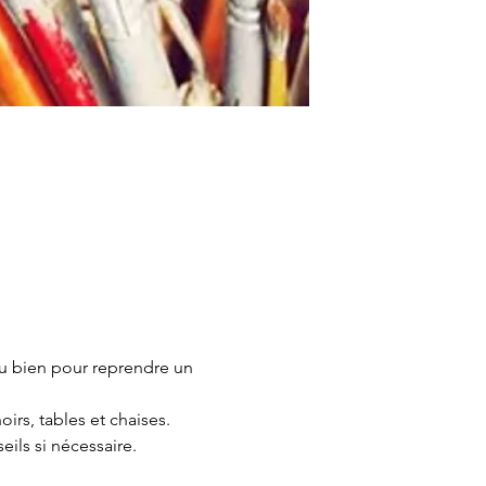
u bien pour reprendre un 
irs, tables et chaises.
ils si nécessaire.