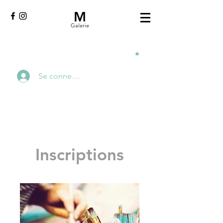
M
Galerie
Se connecter
Inscriptions