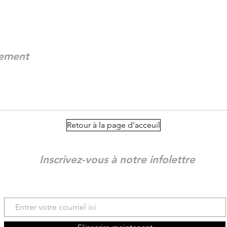
nement
Retour à la page d'acceuil
Inscrivez-vous à notre infolettre