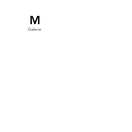
M
Galerie