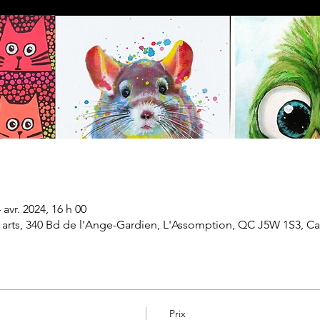
 avr. 2024, 16 h 00
arts, 340 Bd de l'Ange-Gardien, L'Assomption, QC J5W 1S3, C
Prix