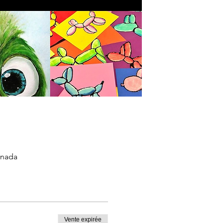
anada
Vente expirée