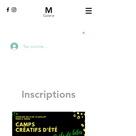
M
Galerie
Se connecter
Inscriptions