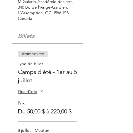
M Galerie-Académie des arts,
340 Bd de l'Ange-Gardien,
L'Assomption, QC J5W 1S3,
Canada
Billets
Vente expirée
Type de billet
Camps d'été - 1er au 5
juillet
Plus d'info
Prix
De 50,00 $ à 220,00 $
8 juillet - Mouton