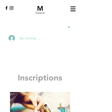
M
Galerie
Se connecter
Inscriptions