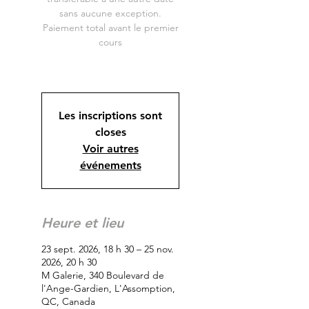
sans aucune exception.
Paiement total avant le premier
cours
Les inscriptions sont
closes
Voir autres
événements
Heure et lieu
23 sept. 2026, 18 h 30 – 25 nov.
2026, 20 h 30
M Galerie, 340 Boulevard de
l'Ange-Gardien, L'Assomption,
QC, Canada