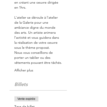
en créant une oeuvre dirigée 
en 1hrs. 
L'atelier se déroule à l'atelier 
de la Galerie pour une 
ambiance digne du monde 
des arts. Un artiste animera 
l’activité et vous guidera dans 
la réalisation de votre oeuvre 
sous le thème proposé.
Nous vous conseillions de 
porter un tablier ou des 
vêtements pouvant être tâchés.
Afficher plus
Billets
Vente expirée
Type de billet