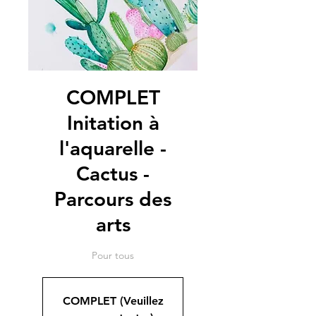
COMPLET
Initation à
l'aquarelle -
Cactus -
Parcours des
arts
Pour tous
COMPLET (Veuillez