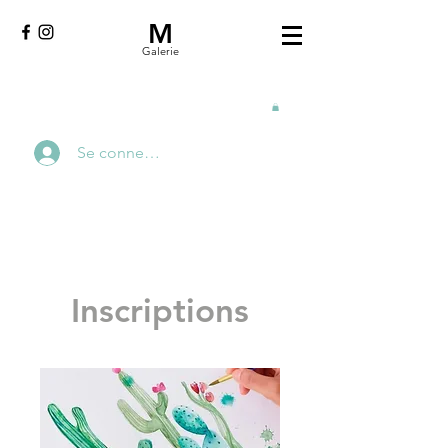
M
Galerie
Se connecter
Inscriptions