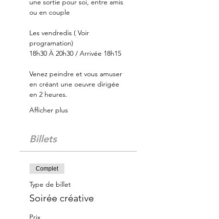
une sortie pour soi, entre amis 
ou en couple
Les vendredis ( Voir 
programation)
18h30 À 20h30 / Arrivée 18h15
Venez peindre et vous amuser 
en créant une oeuvre dirigée 
en 2 heures.
Afficher plus
Billets
Complet
Type de billet
Soirée créative
Prix