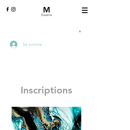
M
Galerie
Se connecter
Inscriptions