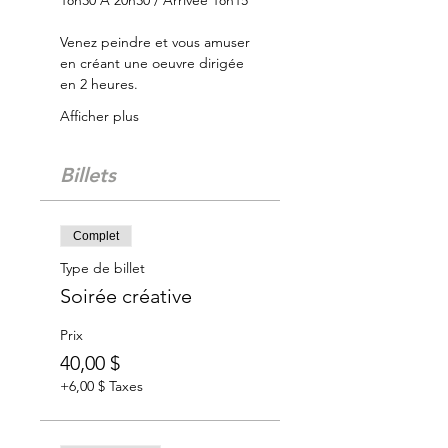
18h30 À 20h30 / Arrivée 18h15
Venez peindre et vous amuser 
en créant une oeuvre dirigée 
en 2 heures.
Afficher plus
Billets
Complet
Type de billet
Soirée créative
Prix
40,00 $
+6,00 $ Taxes