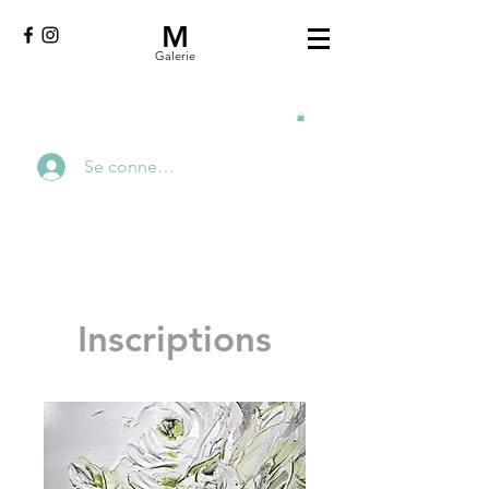
M
Galerie
Se connecter
Inscriptions