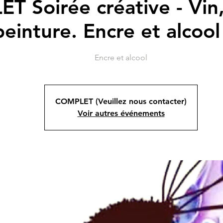
 Soirée créative - Vin, 
peinture. Encre et alcool
Encre et alcool
COMPLET (Veuillez nous contacter)
Voir autres événements