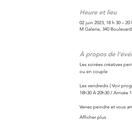
Heure et lieu
02 juin 2023, 18 h 30 – 20 
M Galerie, 340 Boulevar
À propos de l'év
Les soirées créatives pein
ou en couple
Les vendredis ( Voir pro
18h30 À 20h30 / Arrivée 
Venez peindre et vous am
Afficher plus