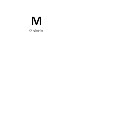
M
Galerie