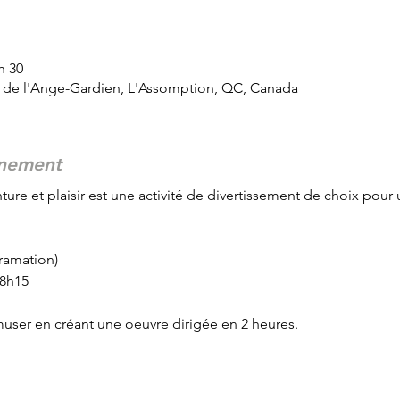
h 30
d de l'Ange-Gardien, L'Assomption, QC, Canada
énement
ture et plaisir est une activité de divertissement de choix pour 
gramation)
18h15
user en créant une oeuvre dirigée en 2 heures.