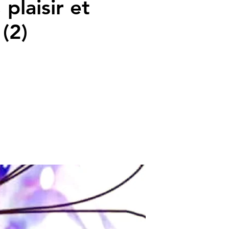
plaisir et
 (2)