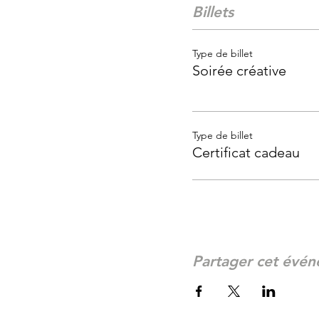
Billets
Type de billet
Soirée créative
Type de billet
Certificat cadeau
Partager cet évé