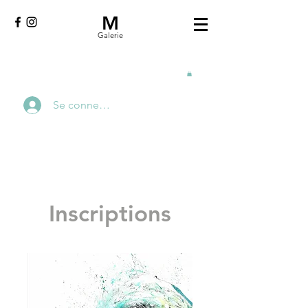
M
Galerie
Se connecter
Inscriptions