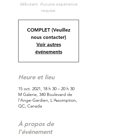
débutant. Aucune expérience
requise.
COMPLET (Veuillez
nous contacter)
Voir autres
événements
Heure et lieu
15 oct. 2021, 18 h 30 – 20 h 30
M Galerie, 340 Boulevard de
l'Ange-Gardien, L'Assomption,
QC, Canada
À propos de
l'événement