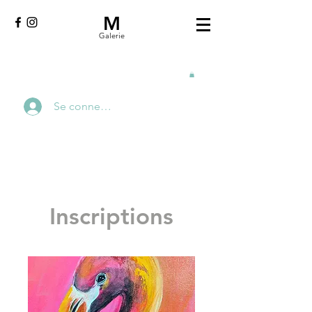
M
Galerie
Se connecter
Inscriptions