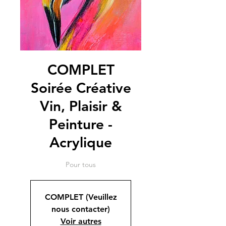
COMPLET
Soirée Créative
Vin, Plaisir &
Peinture -
Acrylique
Pour tous
COMPLET (Veuillez
nous contacter)
Voir autres