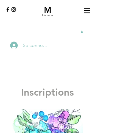
M
Galerie
Se connecter
Inscriptions