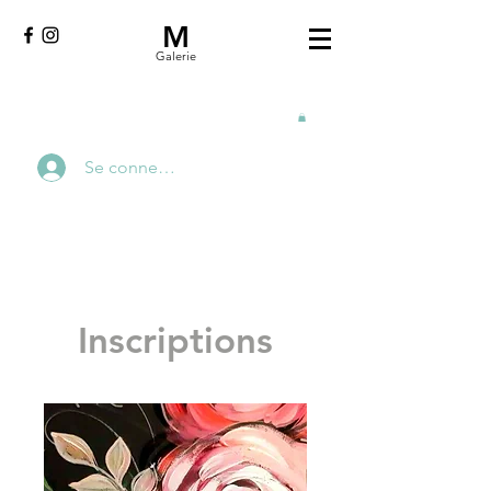
M
Galerie
Se connecter
Inscriptions