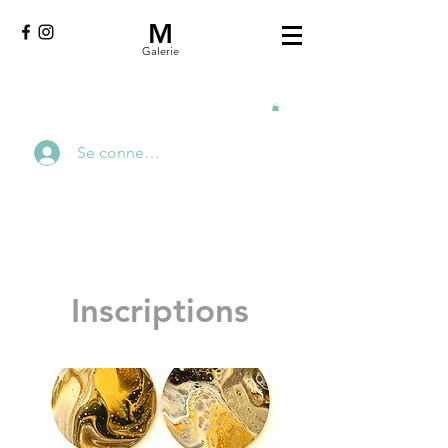
M
Galerie
Se connecter
Inscriptions