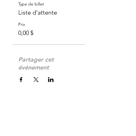
Type de billet
Liste d'attente
Prix
0,00 $
Partager cet
événement