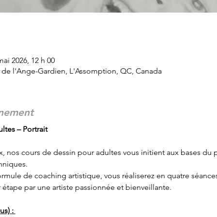
 mai 2026, 12 h 00
d de l'Ange-Gardien, L'Assomption, QC, Canada
énement
tes – Portrait
x, nos cours de dessin pour adultes vous initient aux bases du po
hniques.
rmule de coaching artistique, vous réaliserez en quatre séances 
tape par une artiste passionnée et bienveillante.
s) : 