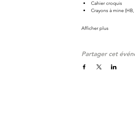
Cahier croquis
Crayons à mine (HB, 
Afficher plus
Partager cet évé