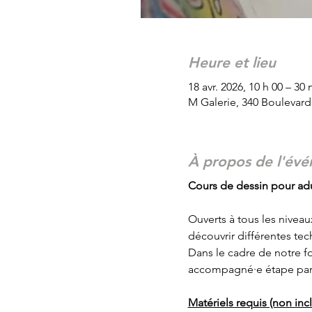
Heure et lieu
18 avr. 2026, 10 h 00 – 30
M Galerie, 340 Boulevar
À propos de l'év
Cours de dessin pour adul
Ouverts à tous les niveau
découvrir différentes tec
Dans le cadre de notre fo
accompagné·e étape par é
Matériels requis (non inclu