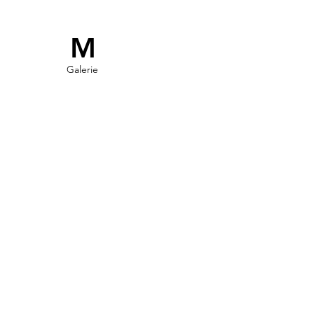
M
Galerie