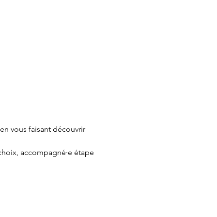
en vous faisant découvrir 
e choix, accompagné·e étape 