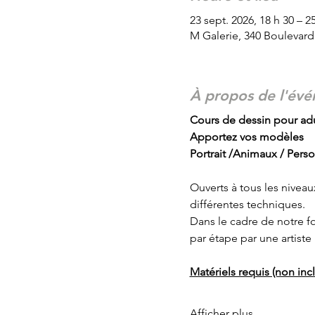
23 sept. 2026, 18 h 30 – 2
M Galerie, 340 Boulevar
À propos de l'év
Cours de dessin pour adu
Apportez vos modèles
Portrait /Animaux / Pers
Ouverts à tous les niveau
différentes techniques.
Dans le cadre de notre f
par étape par une artiste
Matériels requis (non inclu
Afficher plus