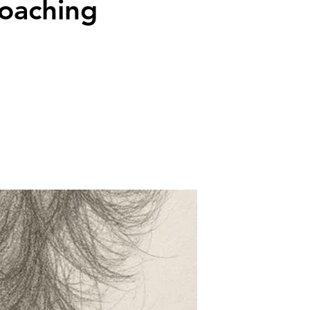
Coaching