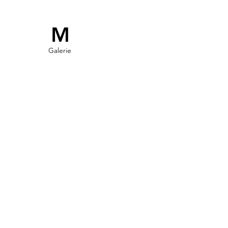
M
Galerie